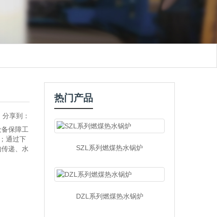
热门产品
分享到：
设备保障工
；通过下
SZL系列燃煤热水锅炉
的传递、水
DZL系列燃煤热水锅炉