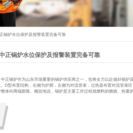
中正锅炉水位保护及报警装置完备可靠
,中正锅炉水位保护及报警装置完备可靠
。中正锅炉作为山东市场重要的锅炉供应商之一，也将全力以赴做好锅炉
式、D型布置结构，右侧为炉膛，左侧为对流管束，过热器布置对流管束区
炉整体向两端膨胀。概括地说，锅炉是主要工作过程就燃料的燃烧、热量