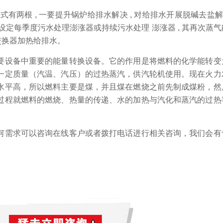
两根 , 一要提升锅炉给排水解决 , 对给排水开展脱碱去盐解决
如设定每季度污水处理澎涨器或持续污水处理 澎涨器 , 其再次蒸
交换器加热给排水。
要设备中重要的能量转换设备。它的作用是将燃料的化学能转变
一定质量（汽温、汽压）的过热蒸汽，供汽轮机使用。现在火力
水平高，所以燃料主要是煤，并且煤在燃烧之前先制成煤粉，然
过程就燃料的燃烧、热量的传递、水的加热与汽化和蒸汽的过热
何需求可以咨询在线客户或者拨打电话进行相关咨询，我们会有