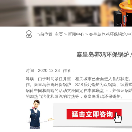
当前位置:
主页
>
新闻中心
>
秦皇岛养鸡环保锅炉,
秦皇岛养鸡环保锅炉
时间：2020-12-23
作者：
导读：由于时间紧任务重，相关城市已全面进入备战状态
作。秦皇岛养鸡环保锅炉，SZS系列锅炉为双锅筒、纵置
锅筒中间和两端的活动支座固定在本体底盘上，并保证锅
的加热与汽化和蒸汽的过热等，秦皇岛养鸡环保锅炉。