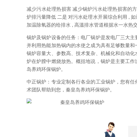
减少污水处理热损害 减少锅炉污水处理热损害的方式有
炉排污量降低 二是 对污水处理水开展综合利用 , 
加温除氧器的给排水 , 高溫排水管道根据水一水热
锅炉及锅炉设备的任务：电厂锅炉是发电厂三大主
并利用热能加热锅内的水使之成为具有足够数量和
锅炉容量大、参数高、技术复杂、机械化和自动化
炉在炉膛中燃烧放热。概括地说，锅炉是主要工作
岛养鸡环保锅炉。
中正锅炉：专业定制各行各业的工业锅炉，您有任
术团队帮助到您，秦皇岛养鸡环保锅炉。