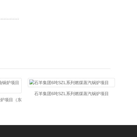
石羊集团6吨SZL系列燃煤蒸汽锅炉项目
伊利
锅炉项目（东