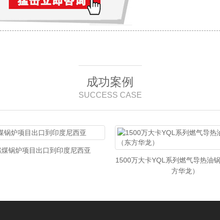
成功案例
SUCCESS CASE
燃煤锅炉项目出口到印度尼西亚
1500万大卡YQL系列燃气导热油
方华龙）