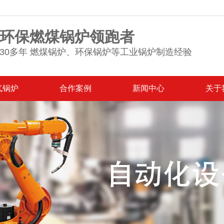
环保燃煤锅炉领跑者
30多年 燃煤锅炉、环保锅炉等工业锅炉制造经验
气锅炉
合作案例
新闻中心
关于