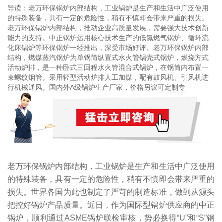
导读：老万环保锅炉内部结构，工业锅炉是生产和生活中广泛使用
的特殊装备，具有一定的危险性，稍有不慎即会带来严重的损失。
老万环保锅炉内部结构，推动企业高质量发展，需要强大技术创新
能力的支持。中正锅炉运用核心技术生产的低氮燃气锅炉、循环流
化床锅炉等环保锅炉一经推出，深受市场好评。老万环保锅炉内部
结构，燃煤蒸汽锅炉为单锅筒纵置式水火管锅壳式锅炉，燃烧方式
活动炉排，是一种卧式三回程水火管混合式锅炉，在锅筒内布置一
束螺纹烟管。采用轻型活动炉排人工加煤，配有鼓风机、引风机进
行机械通风。国内外A级锅炉生产厂家，价格另议可定制专
老万环保锅炉内部结构，工业锅炉是生产和生活中广泛使用
的特殊装备，具有一定的危险性，稍有不慎即会带来严重的
损失。世界各国为此也制定了严苛的制造标准，做到从源头
把控好锅炉产品质量。近日，作为国际型锅炉供应商的中正
锅炉，顺利通过ASME锅炉联检审核，势必换得“U”和“S”钢