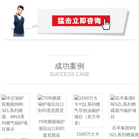
成功案例
SUCCESS CASE
75吨燃煤锅炉
石羊集团6吨
项目出口到印
1500万大卡
SZL系列燃煤蒸
度尼西亚