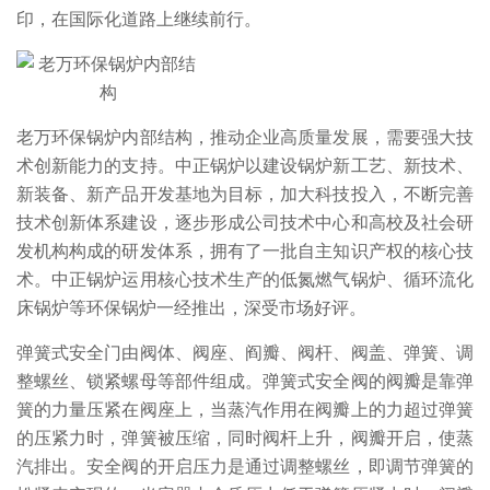
印，在国际化道路上继续前行。
老万环保锅炉内部结构，推动企业高质量发展，需要强大技
术创新能力的支持。中正锅炉以建设锅炉新工艺、新技术、
新装备、新产品开发基地为目标，加大科技投入，不断完善
技术创新体系建设，逐步形成公司技术中心和高校及社会研
发机构构成的研发体系，拥有了一批自主知识产权的核心技
术。中正锅炉运用核心技术生产的低氮燃气锅炉、循环流化
床锅炉等环保锅炉一经推出，深受市场好评。
弹簧式安全门由阀体、阀座、阎瓣、阀杆、阀盖、弹簧、调
整螺丝、锁紧螺母等部件组成。弹簧式安全阀的阀瓣是靠弹
簧的力量压紧在阀座上，当蒸汽作用在阀瓣上的力超过弹簧
的压紧力时，弹簧被压缩，同时阀杆上升，阀瓣开启，使蒸
汽排出。安全阀的开启压力是通过调整螺丝，即调节弹簧的