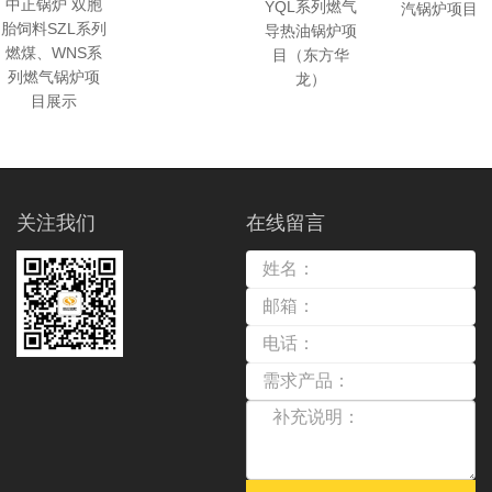
中正锅炉 双胞
YQL系列燃气
汽锅炉项目
胎饲料SZL系列
导热油锅炉项
燃煤、WNS系
目（东方华
列燃气锅炉项
龙）
目展示
关注我们
在线留言