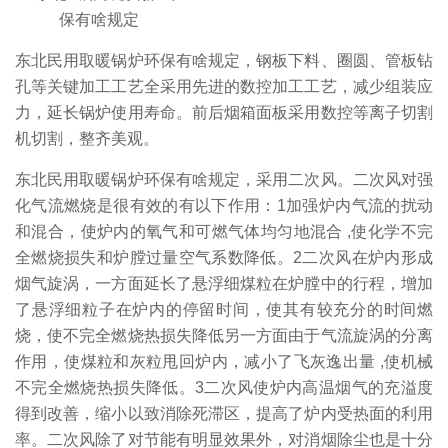
东北民用取暖锅炉环保有啥规定，钢板下料、圈圆、管板钻
孔等关键加工工艺全采用先进的数控加工工艺，减少组装应
力，延长锅炉使用寿命。前后烟箱面板采用数控等离子切割
机切割，整齐美观。
东北民用取暖锅炉环保有啥规定，采用二次风。二次风对强
化气流燃烧是很有效的有以下作用：1加强炉内气流的扰动
和混合，使炉内的氧气和可燃气体均匀地混合 ,使化学不完
全燃烧损失和炉膛过量空气系数降低。2二次风在炉内形成
烟气旋涡，一方面延长了悬浮细煤粒在炉膛中的行程，增加
了悬浮细粒子在炉内的停留时间，使其有较充分的时间燃
烧，使不完全燃烧热损失降低另一方面由于气流旋涡的分离
作用，使煤粒和灰粒甩回炉内，减小了飞灰逸出量 ,使机械
不完全燃烧热损失降低。3二次风使炉内高温烟气的充溢度
得到改善，缩小以致消除死滞区，提高了炉内受热面的利用
率。二次风除了对节能有明显效果外，对消烟除尘也是十分