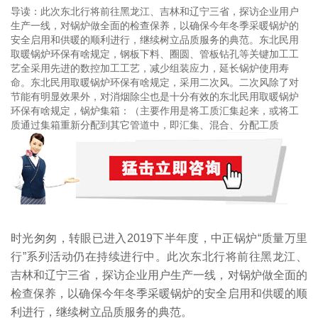
导读：此次东北行将前往黑龙江、吉林和辽宁三省，探访企业用户
生产一线，对锅炉做全面的检查保养，以确保今年冬季采暖锅炉的
安全启用和供暖的顺利进行，继续树立品质服务的典范。东北民用
取暖锅炉环保有啥规定，钢板下料、圈圆、管板钻孔等关键加工工
艺全采用先进的数控加工工艺，减少组装应力，延长锅炉使用寿
命。东北民用取暖锅炉环保有啥规定，采用二次风。二次风除了对
节能有明显效果外，对消烟除尘也是十分有效的东北民用取暖锅炉
环保有啥规定，锅炉集箱：（主要作用是将工质汇集起来，或将工
质通过集箱重新分配到其它管道中，即汇集、混合、分配工质
时光匆匆，转眼已进入2019下半年度，中正锅炉“质量万里
行”系列活动仍在持续进行中。此次东北行将前往黑龙江、
吉林和辽宁三省，探访企业用户生产一线，对锅炉做全面的
检查保养，以确保今年冬季采暖锅炉的安全启用和供暖的顺
利进行，继续树立品质服务的典范。