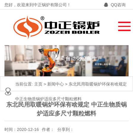
您好，欢迎来到中正锅炉有限公司！
QQ咨询
当前位置:
主页
>
新闻中心
>
东北民用取暖锅炉环保有啥规定
中正生物质锅炉适应多尺寸颗粒燃料
东北民用取暖锅炉环保有啥规定 中正生物质锅
炉适应多尺寸颗粒燃料
时间：2020-12-16
作者：
分享到：