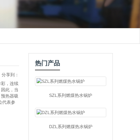
热门产品
分享到：
异彩，连续
，因此，当
SZL系列燃煤热水锅炉
，预热器吸
位代表参
DZL系列燃煤热水锅炉