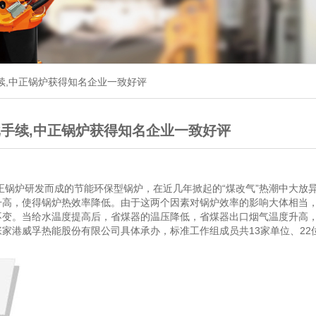
续,中正锅炉获得知名企业一致好评
手续,中正锅炉获得知名企业一致好评
正锅炉研发而成的节能环保型锅炉，在近几年掀起的“煤改气”热潮中大放
升高，使得锅炉热效率降低。由于这两个因素对锅炉效率的影响大体相当
不变。当给水温度提高后，省煤器的温压降低，省煤器出口烟气温度升高
家港威孚热能股份有限公司具体承办，标准工作组成员共13家单位、22