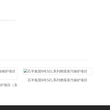
石羊集团6吨SZL系列燃煤蒸汽锅炉项目
伊利
锅炉项目（东