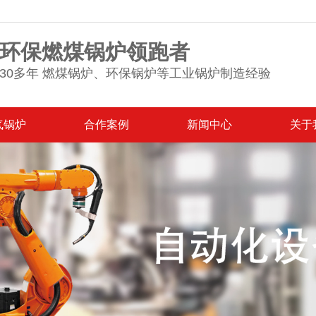
环保燃煤锅炉领跑者
30多年 燃煤锅炉、环保锅炉等工业锅炉制造经验
气锅炉
合作案例
新闻中心
关于