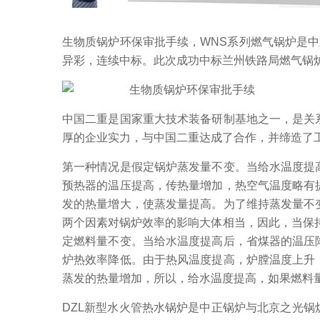
生物质锅炉环保审批手续，WNS系列燃气锅炉是中
异彩，连续中标。此次成功中标兰州铁路局燃气锅
中国二重是国家重大技术装备研制基地之一，是关
厚的企业实力，与中国二重达成了合作，并缔造了
第一种情况是假定锅炉蒸发量不变。当给水温度提
预热器的温压提高，传热量增加，热空气温度略有
发的热量增大，使蒸发量提高。为了维持蒸发量不
两个因素对锅炉效率的影响大体相当，因此，当保
定燃料量不变。当给水温度提高后，省煤器的温压
炉热效率降低。由于热风温度提高，炉膛温度上升
蒸发的热量增加，所以，给水温度提高，如果燃料
DZL新型水火管热水锅炉是中正锅炉与北京之光