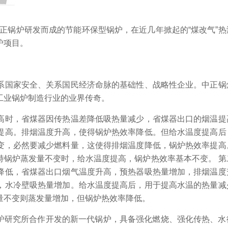
正锅炉研发而成的节能环保型锅炉，在近几年掀起的“煤改气”热
炉项目。
系国家安全、关系国民经济命脉的基础性、战略性企业。中正锅
工业锅炉制造行业的业界传奇。
高时，省煤器因传热温差降低吸热量减少，省煤器出口的烟温提
提高。排烟温度升高，使得锅炉热效率降低。但给水温度提高后
变，必然要减少燃料量，这使得排烟温度降低，锅炉热效率提高
持锅炉蒸发量不变时，给水温度提高，锅炉热效率基本不变。 第
降低，省煤器出口烟气温度升高，预热器吸热量增加，排烟温度
，水冷壁吸热量增加。给水温度提高后，用于提高水温的热量减
量不变则蒸发量增加，但锅炉热效率降低。
锅炉研究所合作开发的新一代锅炉，具备强化燃烧、强化传热、水