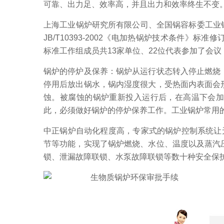
可靠、出力足、效率高，并且出力和效率终生不变
上海工业锅炉研究所有限公司、全国锅容标委工业锅
JB/T10393-2002《电加热锅炉技术条件
标准工作组成员共13家单位、22位代表参加了会
锅炉的停炉及保养：锅炉从运行状态转入停止燃烧
停用后放出锅水，锅内湿度很大，受热面内表面会
蚀。被腐蚀的锅炉重新投入运行后，在高温下会
此，必须做好锅炉的停炉保养工作。工业锅炉常用
中正锅炉自动化程度高，专家式的锅炉控制系统让
节等功能，实现了锅炉燃烧、水位、温度以及蒸汽
锁、泄漏故障联锁、水泵故障联锁等数十种安全保