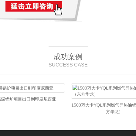
成功案例
SUCCESS CASE
燃煤锅炉项目出口到印度尼西亚
1500万大卡YQL系列燃气导热油
方华龙）